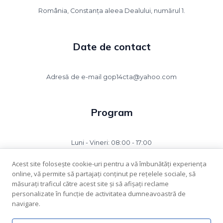
România, Constanța aleea Dealului, numărul 1.
Date de contact
Adresă de e-mail
gop14cta@yahoo.com
Program
Luni - Vineri: 08:00 - 17:00
Acest site folosește cookie-uri pentru a vă îmbunătăți experiența
online, vă permite să partajați conținut pe rețelele sociale, să
măsurați traficul către acest site și să afișați reclame
personalizate în funcție de activitatea dumneavoastră de
navigare.