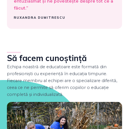
entuziasmat și ne povestește despre tot ce a
făcut.”
RUXANDRA DUMITRESCU
Să facem cunoștință
Echipa noastră de educatoare este formată din
profesioniști cu experiență în educația timpurie.
Fiecare membru al echipei are o specializare diferită,
ceea ce ne permite să oferim copiilor o educație
completă și individualizată.