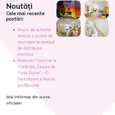
Noutăți
Cele mai recente
postări:
Anunț de achiziție
directă a lucrării de
racordare la rețeaua
de distribuție
electrică
Festivalul Toamnei la
Grădinița „Căsuța de
Turtă Dulce” – O
Sărbătoare a Naturii
și a Bucuriei
Stai informat din surse
oficiale!