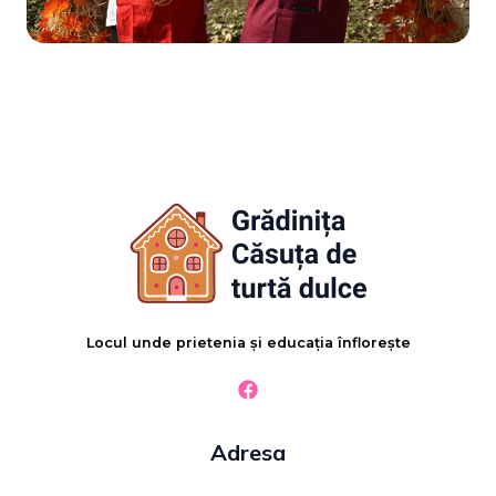
Locul unde prietenia și educația înflorește
Adresa