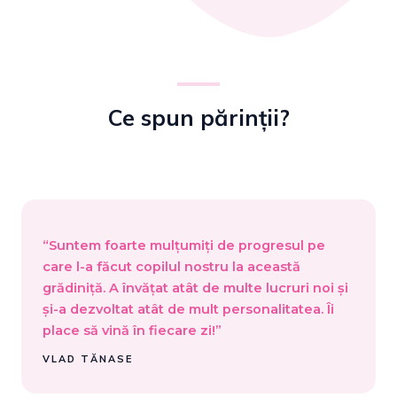
Ce spun părinții?
“Suntem foarte mulțumiți de progresul pe
care l-a făcut copilul nostru la această
grădiniță. A învățat atât de multe lucruri noi și
și-a dezvoltat atât de mult personalitatea. Îi
place să vină în fiecare zi!”
VLAD TĂNASE