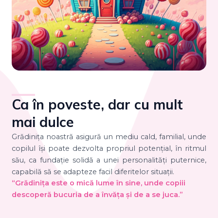
Ca în poveste, dar cu mult
mai dulce
Grădiniţa noastră asigură un mediu cald, familial, unde
copilul își poate dezvolta propriul potențial, în ritmul
său, ca fundație solidă a unei personalități puternice,
capabilă să se adapteze facil diferitelor situații.
“Grădinița este o mică lume în sine, unde copiii
descoperă bucuria de a învăța și de a se juca.”